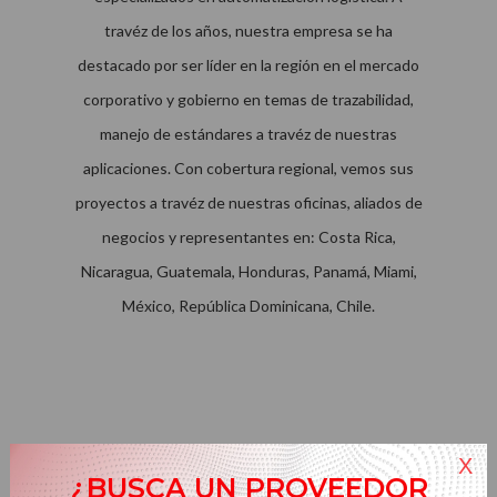
travéz de los años, nuestra empresa se ha
destacado por ser líder en la región en el mercado
corporativo y gobierno en temas de trazabilidad,
manejo de estándares a travéz de nuestras
aplicaciones. Con cobertura regional, vemos sus
proyectos a travéz de nuestras oficinas, aliados de
negocios y representantes en: Costa Rica,
Nicaragua, Guatemala, Honduras, Panamá, Miami,
México, República Dominicana, Chile.
NUESTRO.
X
Modelo de Negocio
¿BUSCA UN PROVEEDOR