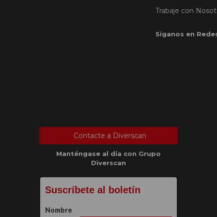
Trabaje con Nosot
Síganos en Redes
Contacte a Diverscan
Manténgase al día con Grupo
Diverscan
Suscríbete al boletín
Nombre