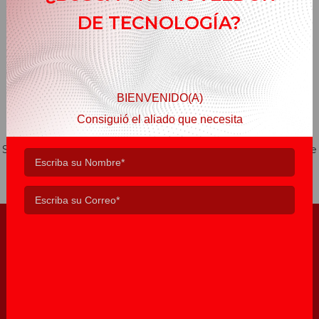
DE TECNOLOGÍA?
BIENVENIDO(A)
Consiguió el aliado que necesita
Somos una empresa que por años hemos invertido seriamente
en la Innovación, creando soluciones únicas y a la medida del
mercado y de nuestros clientes
VISIÓN