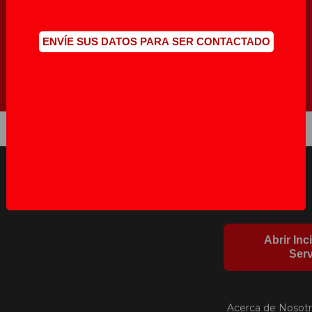
Compromiso
ENVÍE SUS DATOS PARA SER CONTACTADO
Abrir Inc
Serv
Acerca de Nosot