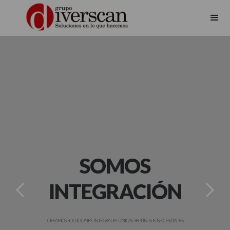
SOMOS
INTEGRACIÓN
CREAMOS SOLUCIONES INTEGRALES ÚNICAS SEGÚN SUS NECESIDADES